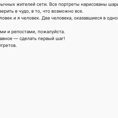
бычных жителей сети. Все портреты нарисованы шари
рить в чудо, в то, что возможно все.
еловек и я человек. Два человека, оказавшиеся в одн
ами и репостами, пожалуйста.
лавное — сделать первый шаг!
ртретов.