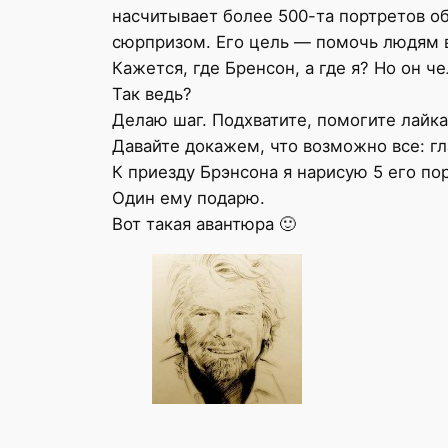
насчитывает более 500-та портретов о
сюрпризом. Его цель — помочь людям ве
Кажется, где Бренсон, а где я? Но он ч
Так ведь?
Делаю шаг. Подхватите, помогите лайк
Давайте докажем, что возможно все: г
К приезду Брэнсона я нарисую 5 его по
Один ему подарю.
Вот такая авантюра 🙂