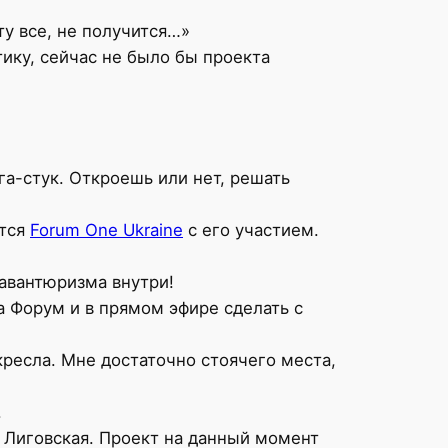
ту все, не получится…»
тику, сейчас не было бы проекта
га-стук. Откроешь или нет, решать
ится
Forum One Ukraine
с его участием.
 авантюризма внутри!
а Форум и в прямом эфире сделать с
кресла. Мне достаточно стоячего места,
.
а Лиговская. Проект на данный момент