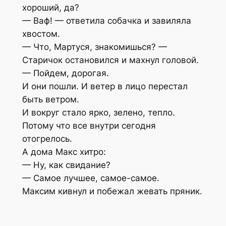
хороший, да?
— Ваф! — ответила собачка и завиляла
хвостом.
— Что, Мартуся, знакомишься? —
Старичок остановился и махнул головой.
— Пойдем, дорогая.
И они пошли. И ветер в лицо перестал
быть ветром.
И вокруг стало ярко, зелено, тепло.
Потому что все внутри сегодня
отогрелось.
А дома Макс хитро:
— Ну, как свидание?
— Самое лучшее, самое-самое.
Максим кивнул и побежал жевать пряник.