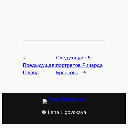
←
Следующая:
5
Предыдущая:
портретов Ричарда
Шляпа
Брэнсона
→
©
Lena Ligovskaya