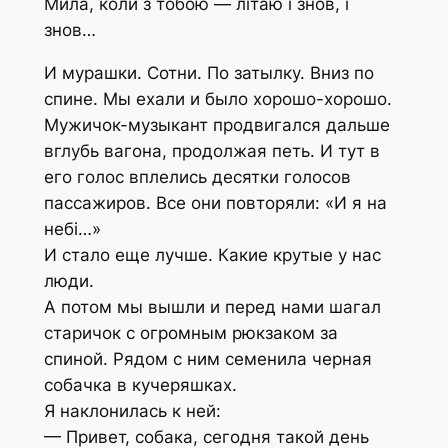
Мила, коли з тобою — літаю і знов, і
знов…
И мурашки. Сотни. По затылку. Вниз по
спине. Мы ехали и было хорошо-хорошо.
Мужичок-музыкант продвигался дальше
вглубь вагона, продолжая петь. И тут в
его голос вплелись десятки голосов
пассажиров. Все они повторяли: «И я на
небi…»
И стало еще лучше. Какие крутые у нас
люди.
А потом мы вышли и перед нами шагал
старичок с огромным рюкзаком за
спиной. Рядом с ним семенила черная
собачка в кучеряшках.
Я наклонилась к ней:
— Привет, собака, сегодня такой день