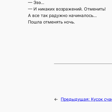
— Эээ…
— И никаких возражений. Отменить!
А все так радужно начиналось…
Пошла отменять ночь.
←
Предыдущая:
Кусок сча