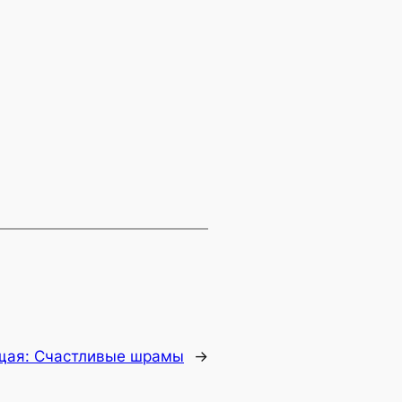
щая:
Счастливые шрамы
→