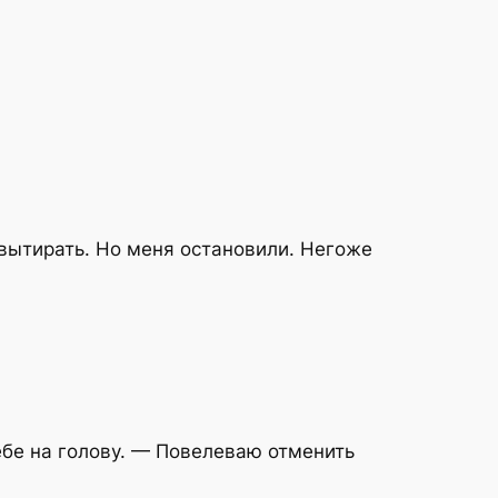
 вытирать. Но меня остановили. Негоже
ебе на голову. — Повелеваю отменить