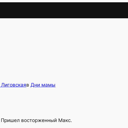
 Лиговская
в
Дни мамы
— Пришел восторженный Макс.