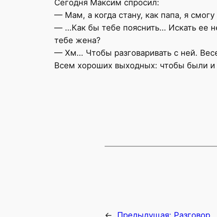
Сегодня Максим спросил:
— Мам, а когда стану, как папа, я смог
— …Как бы тебе пояснить… Искать ее не
тебе жена?
— Хм… Чтобы разговаривать с ней. Весе
Всем хороших выходных: чтобы были и р
←
Предыдущая:
Разговор