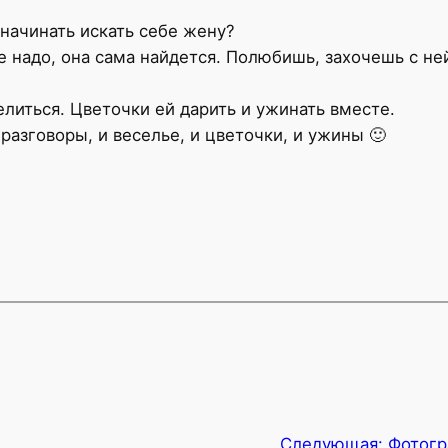
у начинать искать себе жену?
 надо, она сама найдется. Полюбишь, захочешь с не
литься. Цветочки ей дарить и ужинать вместе.
азговоры, и веселье, и цветочки, и ужины 🙂
Следующая:
Фотогр