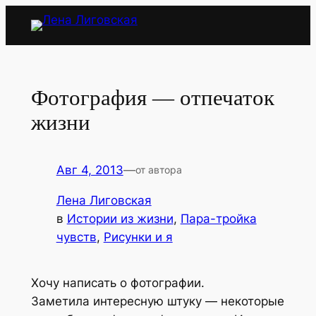
Перейти
к
содержимому
Фотография — отпечаток
жизни
Авг 4, 2013
—
от автора
Лена Лиговская
в
Истории из жизни
, 
Пара-тройка
чувств
, 
Рисунки и я
Хочу написать о фотографии.
Заметила интересную штуку — некоторые