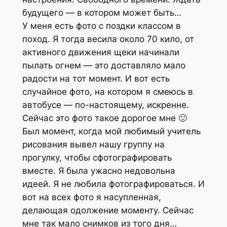
будущего — в котором может быть…
У меня есть фото с поздки классом в
поход. Я тогда весила около 70 кило, от
активного движения щеки начинали
пылать огнем — это доставляло мало
радости на тот момент. И вот есть
случайное фото, на котором я смеюсь в
автобусе — по-настоящему, искренне.
Сейчас это фото такое дорогое мне 🙂
Был момент, когда мой любимый учитель
рисования вывел нашу группу на
прогулку, чтобы сфотографировать
вместе. Я была ужасно недовольна
идеей. Я не любила фотографироваться. И
вот на всех фото я насупленная,
делающая одолжение моменту. Сейчас
мне так мало снимков из того дня…