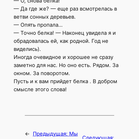
— О, снова белка!
— Да где же? — еще раз всмотрелась в
ветви сонных деревьев.
— Опять пропала…
— Точно белка! — Наконец увидела я и
обрадовалась ей, как родной. Год не
виделись).
Иногда очевидное и хорошее не сразу
заметно для нас. Но оно есть. Рядом. За
окном. За поворотом.
Пусть и к вам прийдет белка . В добром
смысле этого слова!
←
Предыдущая:
Мы
Следующая: