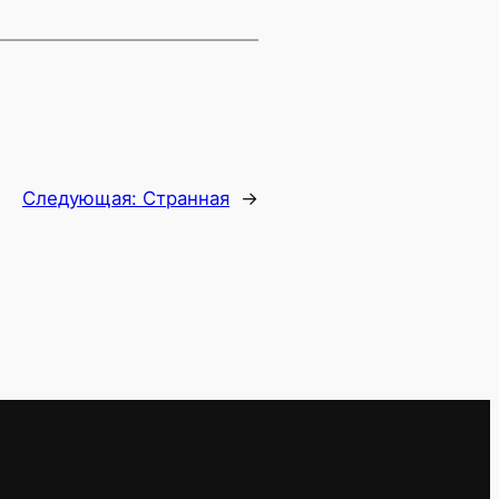
Следующая:
Странная
→