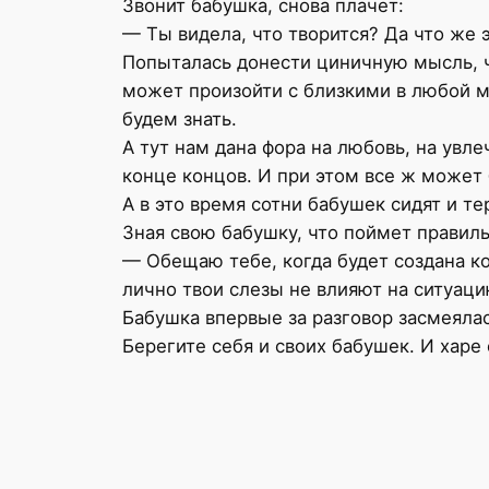
Звонит бабушка, снова плачет:
— Ты видела, что творится? Да что же э
Попыталась донести циничную мысль, чт
может произойти с близкими в любой м
будем знать.
А тут нам дана фора на любовь, на увле
конце концов. И при этом все ж может
А в это время сотни бабушек сидят и те
Зная свою бабушку, что поймет правиль
— Обещаю тебе, когда будет создана ко
лично твои слезы не влияют на ситуаци
Бабушка впервые за разговор засмеялас
Берегите себя и своих бабушек. И харе