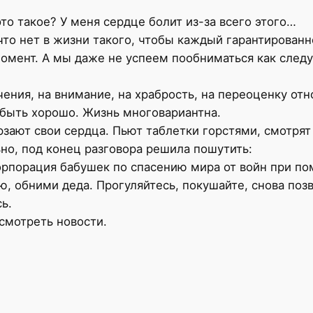
то такое? У меня сердце болит из-за всего этого…
о нет в жизни такого, чтобы каждый гарантированно
омент. А мы даже не успеем пообниматься как следу
чения, на внимание, на храбрость, на переоценку отн
 быть хорошо. Жизнь многовариантна.
рзают свои сердца. Пьют таблетки горстями, смотрят 
но, под конец разговора решила пошутить:
рпорация бабушек по спасению мира от войн при пом
ю, обними деда. Прогуляйтесь, покушайте, снова поз
ь.
 смотреть новости.