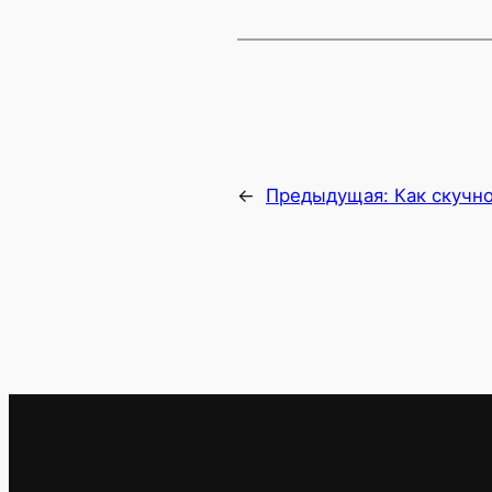
←
Предыдущая:
Как скучн