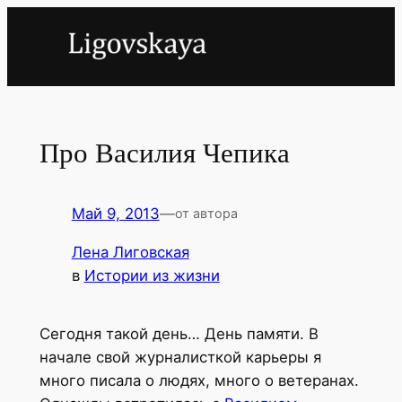
Перейти
к
содержимому
Про Василия Чепика
Май 9, 2013
—
от автора
Лена Лиговская
в
Истории из жизни
Сегодня такой день… День памяти. В
начале свой журналисткой карьеры я
много писала о людях, много о ветеранах.