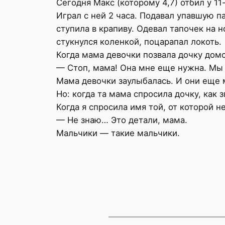
Сегодня Макс (которому 4,7) отбил у 11
Играл с ней 2 часа. Подавал упавшую п
ступила в крапиву. Одевал тапочек на н
стукнулся коленкой, поцарапал локоть.
Когда мама девочки позвала дочку домо
— Стоп, мама! Она мне еще нужна. Мы 
Мама девочки заулыбалась. И они еще 
Но: когда та мама спросила дочку, как 
Когда я спросила имя той, от которой 
— Не знаю… Это детали, мама.
Мальчики — такие мальчики.