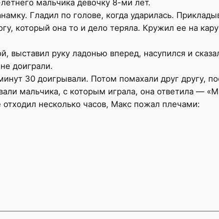
-летнего мальчика девочку 8-ми лет.
анамку. Гладил по голове, когда ударилась. Приклады
огу, который она то и дело теряла. Кружил ее на кару
й, выставил руку ладонью вперед, насупился и сказа
не доиграли.
минут 30 доигрывали. Потом помахали друг другу, по
звали мальчика, с которым играла, она ответила — «
не отходил несколько часов, Макс пожал плечами: