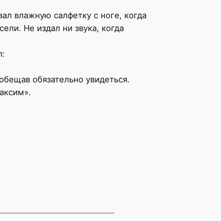
вал влажную салфетку с ноге, когда
сели. Не издал ни звука, когда
л:
обещав обязательно увидеться.
Максим».