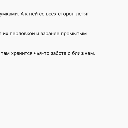
мками. А к ней со всех сторон летят
мит их перловкой и заранее промытым
 там хранится чья-то забота о ближнем.