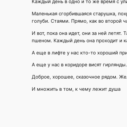
Каждый день в одно и то же время с ул
Маленькая сгорбившаяся старушка, пох
голуби. Стаями. Прямо, как во второй 
И вот, пока она идет, они за ней летя
пшеном. Каждый день она проходит и к
А еще в лифте у нас кто-то хороший пр
А еще у нас в коридоре висят гирлянды
Доброе, хорошее, сказочное рядом. Жел
И множить в том, к чему лежит душа