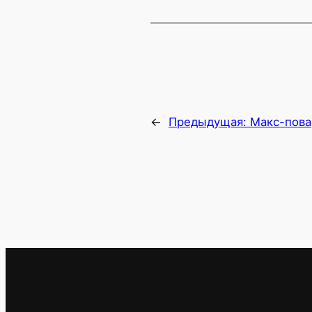
←
Предыдущая:
Макс-пова