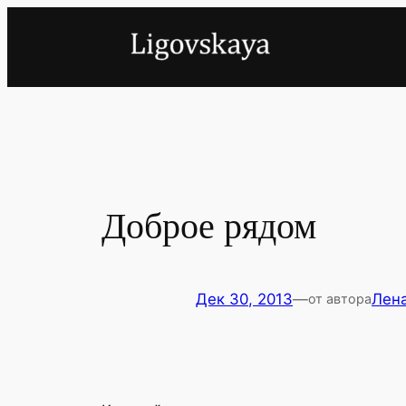
Перейти
к
содержимому
Доброе рядом
Дек 30, 2013
—
Лена
от автора